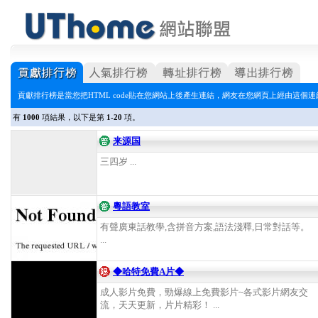
貢獻排行榜是當您把HTML code貼在您網站上後產生連結，網友在您網頁上經由這個連
有
1000
項結果，以下是第
1-20
項。
来源国
三四岁 ...
粵語教室
有聲廣東話教學,含拼音方案,語法淺釋,日常對話等。
...
◆哈特免費A片◆
成人影片免費，勁爆線上免費影片~各式影片網友交
流，天天更新，片片精彩！ ...