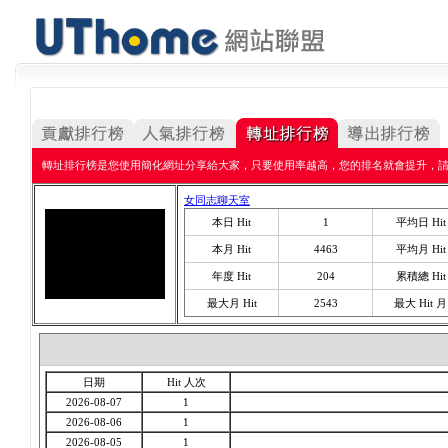
轉址排行榜是您使用簡化網址分享給大家，只要使用率越高，您的排名就會提升，
女同志聊天室
本日 Hit
1
平均日 Hit
本月 Hit
4463
平均月 Hit
年度 Hit
204
累積總 Hit
最大月 Hit
2543
最大 Hit 月
日期
Hit 人次
2026-08-07
1
2026-08-06
1
2026-08-05
1