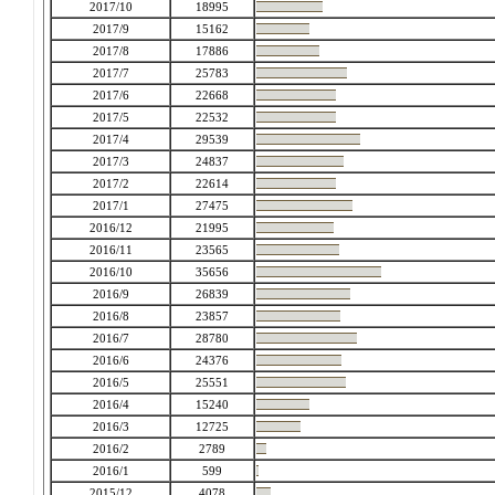
2017/10
18995
2017/9
15162
2017/8
17886
2017/7
25783
2017/6
22668
2017/5
22532
2017/4
29539
2017/3
24837
2017/2
22614
2017/1
27475
2016/12
21995
2016/11
23565
2016/10
35656
2016/9
26839
2016/8
23857
2016/7
28780
2016/6
24376
2016/5
25551
2016/4
15240
2016/3
12725
2016/2
2789
2016/1
599
2015/12
4078