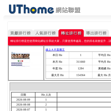
轉址排行榜是您使用簡化網址分享給大家，只要使用率越高，您的排名就會提升，
線上Ａ片直播王
本日 Hit
1
平均日 Hit
本月 Hit
311660
平均月 Hit
年度 Hit
1284
累積總 Hit
最大月 Hit
154364
最大 Hit 月
日期
Hit 人次
2026-08-09
1
2026-08-08
2
2026-08-07
1