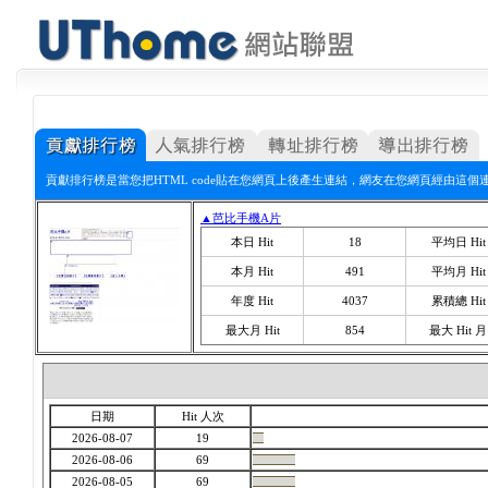
貢獻排行榜是當您把HTML code貼在您網頁上後產生連結，網友在您網頁經由這個
▲芭比手機A片
本日 Hit
18
平均日 Hit
本月 Hit
491
平均月 Hit
年度 Hit
4037
累積總 Hit
最大月 Hit
854
最大 Hit 月
日期
Hit 人次
2026-08-07
19
2026-08-06
69
2026-08-05
69